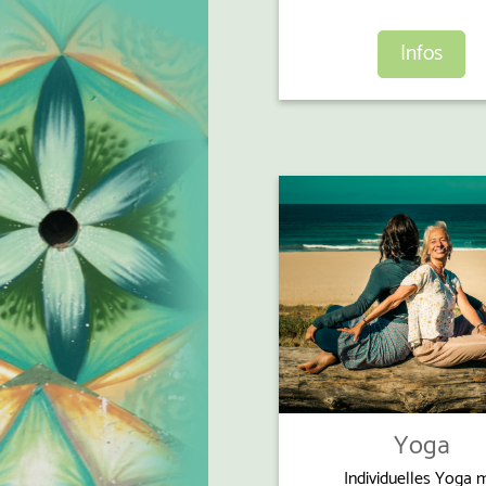
Infos
Yoga
Individuelles Yoga m