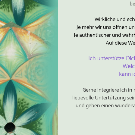
be
Wirkliche und ech
Je mehr wir uns öffnen u
Je authentischer und wahrh
Auf diese We
Ich unterstütze Dic
Welc
kann i
Gerne integriere ich i
liebevolle Untertützung sei
und geben einen wundervol