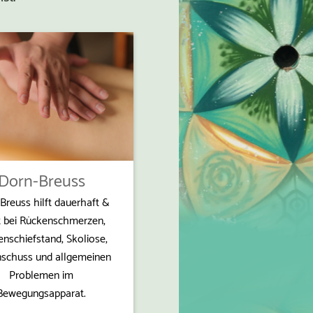
Dorn-Breuss
Breuss hilft dauerhaft &
t bei Rückenschmerzen,
nschiefstand, Skoliose,
schuss und allgemeinen
Problemen im
Bewegungsapparat.