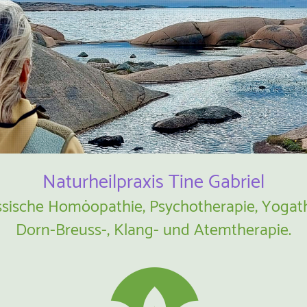
Naturheilpraxis Tine Gabriel
assische Homöopathie, Psychotherapie, Yogat
Dorn-Breuss-, Klang- und Atemtherapie.