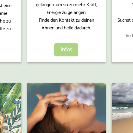
gelangen, um so zu mehr Kraft,
t eine
Energie zu gelangen.
same
Suchst 
Finde den Kontakt zu deinen
uhe zu
Ahnen und heile dadurch.
tte zu
In d
Infos