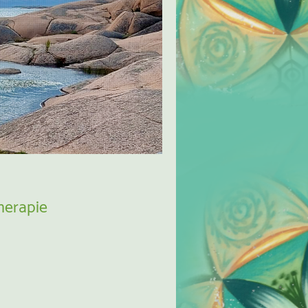
herapie