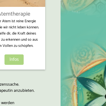
Atemtherapie
 Atem ist reine Energie
e wir nicht leben können.
elfe dir, die Kraft deines
 zu erkennen und so aus
 Vollen zu schöpfen.
Infos
erzenssache.
apeutin anzubieten.
e werden