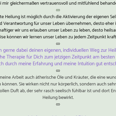
i mir
gleichermaßen vertrauensvoll und mitfühlend behande
∞
te Heilung ist möglich durch die Aktivierung der eigenen Sel
nd Verantwortung für unser Leben übernehmen,
desto eher 
aftiger wir uns erlauben unser Leben zu leben, desto heil
ise können wir lernen unser Leben zu jedem Zeitpunkt kraftv
∞
h gerne dabei deinen eigenen, individuellen Weg zur Hei
he Therapie für Dich zum jetzigen Zeitpunkt am besten w
ch durch meine Erfahrung und meine Intuition gut entsc
∞
n meine Arbeit auch ätherische Öle und Kräuter, die eine wun
n können. Sie wirken nicht nur körperlich, sondern auch sehr
len Duft ab, der sehr rasch seelisch fühlbar ist und dort 
Heilung bewirkt.
∞