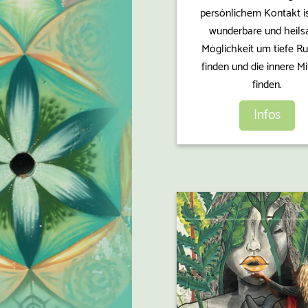
persönlichem Kontakt is
wunderbare und heil
Möglichkeit um tiefe R
finden und die innere Mi
finden.
Infos