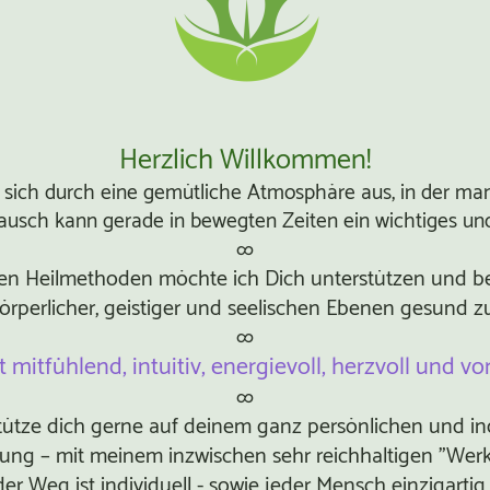
Herzlich Willkommen!
 sich durch eine gemütliche Atmosphäre aus, in der man 
usch kann gerade in bewegten Zeiten ein wichtiges und 
∞
en Heilmethoden möchte ich Dich unterstützen und be
örperlicher, geistiger und seelischen Ebenen gesund z
∞
t mitfühlend, intuitiv, energievoll, herzvoll und vo
∞
tütze dich gerne auf deinem ganz persönlichen und in
ung – mit meinem inzwischen sehr reichhaltigen "Wer
der Weg ist individuell - sowie jeder Mensch einzigartig i