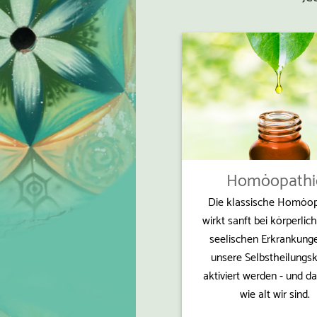
Homöopathi
Die klassische Homöop
wirkt sanft bei körperlic
seelischen Erkrankunge
unsere Selbstheilungsk
aktiviert werden - und da
wie alt wir sind.