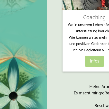
Coaching
Wo in unserem Leben kön
Unterstützung brauc
Wie können wir zu mehr 
und positiven Gedanken 
Ich bin Begleiterin & C
Infos
Meine Arbei
Es macht mir große
Beschwe