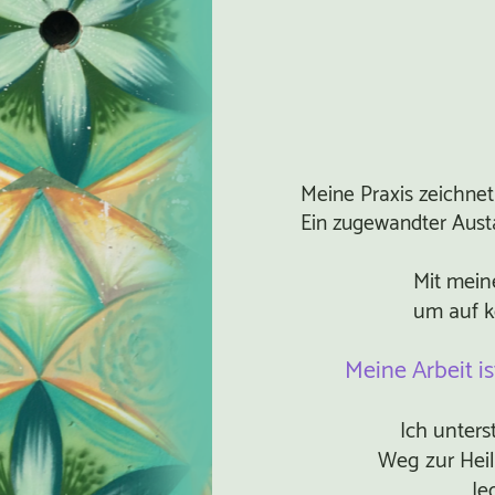
Meine Praxis zeichnet
Ein zugewandter Austa
Mit mein
um auf k
Meine Arbeit is
Ich unters
Weg zur Heil
Je