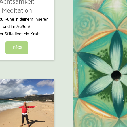
Achtsamkeit
Meditation
du Ruhe in deinem Inneren
und im Außen?
er Stille liegt die Kraft.
Infos