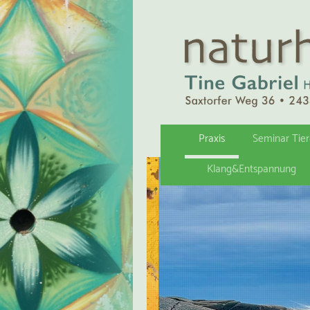
Praxis
Seminar Tie
Klang&Entspannung