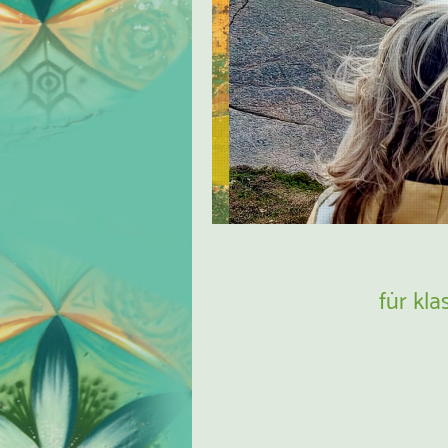
für kl