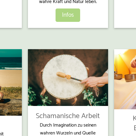
wahre Kraft und Natur leben.
Infos
S
chamanische Arbeit
K
Durch Imagination zu seinen
wahren Wurzeln und Quelle
it